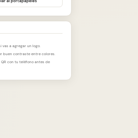
iar al portapapeles
i vas a agregar un logo.
r buen contraste entre colores.
 QR con tu teléfono antes de