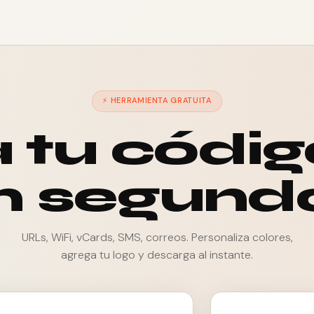
⚡ HERRAMIENTA GRATUITA
 tu códi
n segund
URLs, WiFi, vCards, SMS, correos. Personaliza colores,
agrega tu logo y descarga al instante.