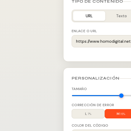
TIPO DE CONTENIDO
URL
Texto
ENLACE O URL
PERSONALIZACIÓN
TAMAÑO
CORRECCIÓN DE ERROR
L
M
7%
15%
COLOR DEL CÓDIGO