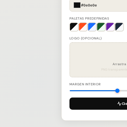
#0e0e0e
PALETAS PREDEFINIDAS
LOGO (OPCIONAL)
Arrastra 
PNG transparent
MARGEN INTERIOR
G